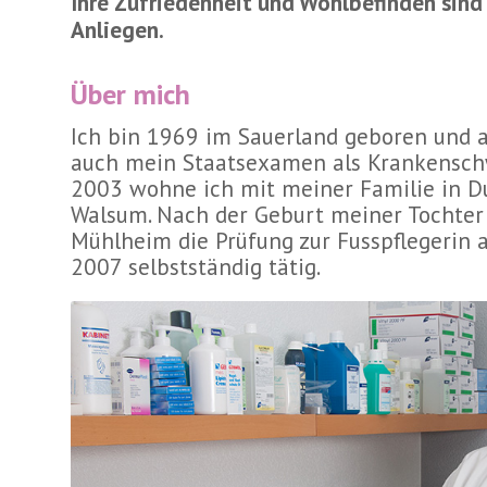
Ihre Zufriedenheit und Wohlbefinden sind
Anliegen.
Über mich
Ich bin 1969 im Sauerland geboren und a
auch mein Staatsexamen als Krankenschw
2003 wohne ich mit meiner Familie in Du
Walsum. Nach der Geburt meiner Tochter 
Mühlheim die Prüfung zur Fusspflegerin a
2007 selbstständig tätig.